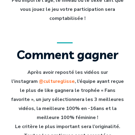
Peu importe l’âge, le niveau ou le sexe tant que
vous jouez le jeu votre participation sera
comptabilisée !
Comment gagner
Après avoir reposté les vidéos sur
l’instagram
@cultureglisse
, l’équipe ayant reçue
le plus de like gagnera le trophée « Fans
favorite », un jury
sélectionnera
les 3 meilleures
vidéos, la meilleure 100% en -16ans et la
meilleure 100% féminine !
Le critère le plus important sera l’originalité.