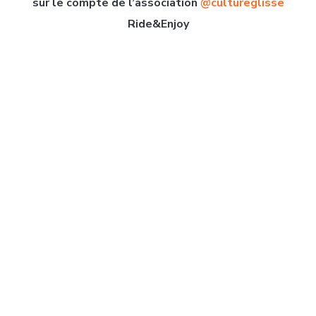
sur le compte de l’association
@cultureglisse
Ride&Enjoy